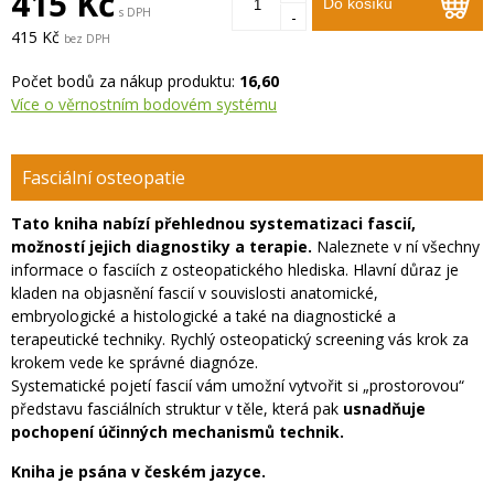
415 Kč
Do košíku
s DPH
-
415 Kč
bez DPH
Počet bodů za nákup produktu:
16,60
Více o věrnostním bodovém systému
Fasciální osteopatie
Tato kniha nabízí přehlednou systematizaci fascií,
možností jejich diagnostiky a terapie.
Naleznete v ní všechny
informace o fasciích z osteopatického hlediska. Hlavní důraz je
kladen na objasnění fascií v souvislosti anatomické,
embryologické a histologické a také na diagnostické a
terapeutické techniky. Rychlý osteopatický screening vás krok za
krokem vede ke správné diagnóze.
Systematické pojetí fascií vám umožní vytvořit si „prostorovou“
představu fasciálních struktur v těle, která pak
usnadňuje
pochopení účinných mechanismů technik.
Kniha je psána v českém jazyce.