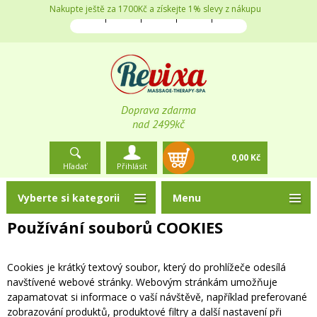
Nakupte ještě za 1700Kč a získejte 1% slevy z nákupu
Doprava zdarma
nad 2499kč
0,00 Kč
Hľadať
Přihlásit
Vyberte si kategorii
Menu
Používání souborů COOKIES
Cookies je krátký textový soubor, který do prohlížeče odesílá
navštívené webové stránky. Webovým stránkám umožňuje
zapamatovat si informace o vaší návštěvě, například preferované
zobrazování produktů, produktové filtry a další nastavení při