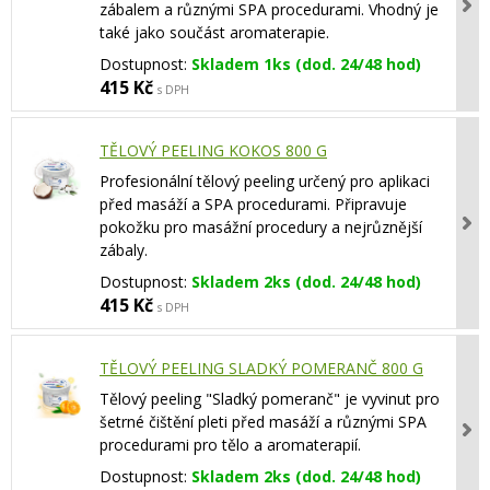
zábalem a různými SPA procedurami. Vhodný je
také jako součást aromaterapie.
Dostupnost:
Skladem 1ks (dod. 24/48 hod)
415 Kč
s DPH
TĚLOVÝ PEELING KOKOS 800 G
Profesionální tělový peeling určený pro aplikaci
před masáží a SPA procedurami. Připravuje
pokožku pro masážní procedury a nejrůznější
zábaly.
Dostupnost:
Skladem 2ks (dod. 24/48 hod)
415 Kč
s DPH
TĚLOVÝ PEELING SLADKÝ POMERANČ 800 G
Tělový peeling "Sladký pomeranč" je vyvinut pro
šetrné čištění pleti před masáží a různými SPA
procedurami pro tělo a aromaterapií.
Dostupnost:
Skladem 2ks (dod. 24/48 hod)