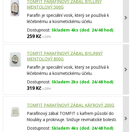
TOMFIT PARAFÍNOVÝ ZÁBAL BYLLINÝ
MENTOLOVÝ 500G
Parafín je speciální vosk, který se používá k
léčebnému a kosmetickému účelu.
Dostupnost:
Skladem 4ks (dod. 24/48 hod)
259 Kč
s DPH
TOMFIT PARAFÍNOVÝ ZÁBAL BYLINNÝ
MENTOLOVÝ 800G
Parafín je speciální vosk, který se používá k
léčebnému a kosmetickému účelu.
Dostupnost:
Skladem 2ks (dod. 24/48 hod)
319 Kč
s DPH
TOMFIT PARAFÍNOVÝ ZÁBAL KÁFROVÝ 200G
Parafínový zábal TOMFIT s kafrem působí do
hloubky a prokrvuje. Snižuje revmatické bolesti.
Dostupnost:
Skladem 4ks (dod. 24/48 hod)