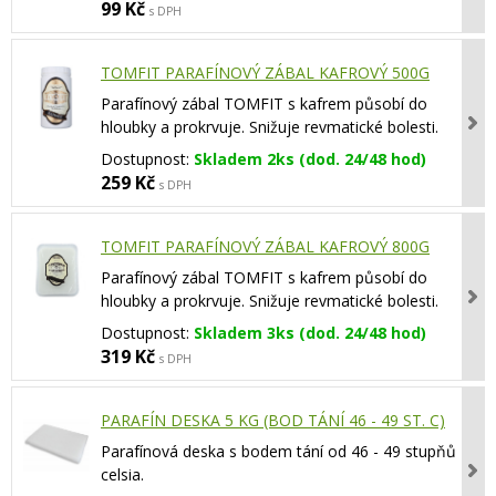
99 Kč
s DPH
TOMFIT PARAFÍNOVÝ ZÁBAL KAFROVÝ 500G
Parafínový zábal TOMFIT s kafrem působí do
hloubky a prokrvuje. Snižuje revmatické bolesti.
Dostupnost:
Skladem 2ks (dod. 24/48 hod)
259 Kč
s DPH
TOMFIT PARAFÍNOVÝ ZÁBAL KAFROVÝ 800G
Parafínový zábal TOMFIT s kafrem působí do
hloubky a prokrvuje. Snižuje revmatické bolesti.
Dostupnost:
Skladem 3ks (dod. 24/48 hod)
319 Kč
s DPH
PARAFÍN DESKA 5 KG (BOD TÁNÍ 46 - 49 ST. C)
Parafínová deska s bodem tání od 46 - 49 stupňů
celsia.