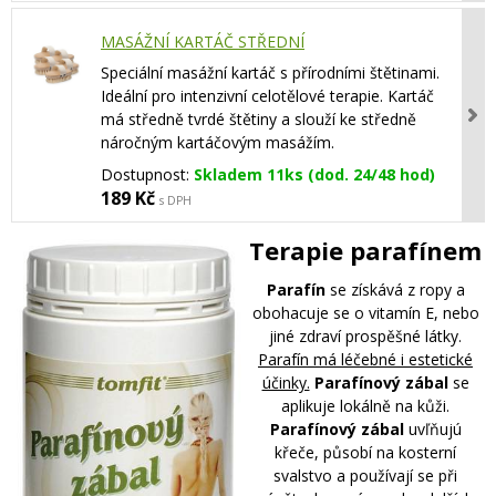
MASÁŽNÍ KARTÁČ STŘEDNÍ
Speciální masážní kartáč s přírodními štětinami.
Ideální pro intenzivní celotělové terapie. Kartáč
má středně tvrdé štětiny a slouží ke středně
náročným kartáčovým masážím.
Dostupnost:
Skladem 11ks (dod. 24/48 hod)
189 Kč
s DPH
Terapie parafínem
Parafín
se získává z ropy a
obohacuje se o vitamín E, nebo
jiné zdraví prospěšné látky.
Parafín má léčebné i estetické
účinky.
Parafínový zábal
se
aplikuje lokálně na kůži.
Parafínový zábal
uvľňujú
křeče, působí na kosterní
svalstvo a používají se při