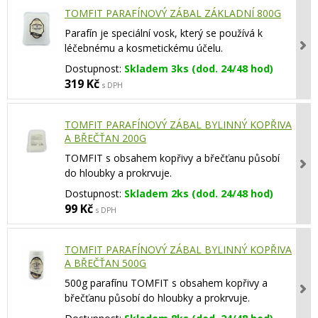
TOMFIT PARAFÍNOVÝ ZÁBAL ZÁKLADNÍ 800G
Parafín je speciální vosk, který se používá k
léčebnému a kosmetickému účelu.
Dostupnost:
Skladem 3ks (dod. 24/48 hod)
319 Kč
s DPH
TOMFIT PARAFÍNOVÝ ZÁBAL BYLINNÝ KOPŘIVA
A BŘEČŤAN 200G
TOMFIT s obsahem kopřivy a břečťanu působí
do hloubky a prokrvuje.
Dostupnost:
Skladem 2ks (dod. 24/48 hod)
99 Kč
s DPH
TOMFIT PARAFÍNOVÝ ZÁBAL BYLINNÝ KOPŘIVA
A BŘEČŤAN 500G
500g parafínu TOMFIT s obsahem kopřivy a
břečťanu působí do hloubky a prokrvuje.