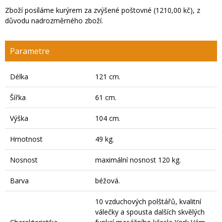
Zboží posíláme kurýrem za zvýšené poštovné (1210,00 kč), z
důvodu nadrozměrného zboží.
Parametre
Délka
121 cm.
Šířka
61 cm.
Výška
104 cm.
Hmotnost
49 kg.
Nosnost
maximální nosnost 120 kg.
Barva
béžová.
10 vzduchových polštářů, kvalitní
válečky a spousta dalších skvělých