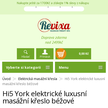
Nakupte ještě za 1700Kč a získejte 1% slevy z nákupu
Doprava zdarma
nad 2499kč
0,00 Kč
Hľadať
Přihlásit
Vyberte si kategorii
Menu
Úvod
Elektrická masážní křesla
Hi5 York elektrické luxusní
masážní křeslo béžové
Hi5 York elektrické luxusní
masážní křeslo béžové