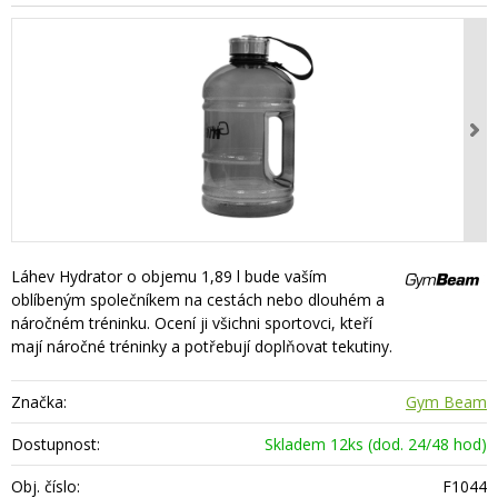
Láhev Hydrator o objemu 1,89 l bude vaším
oblíbeným společníkem na cestách nebo dlouhém a
náročném tréninku. Ocení ji všichni sportovci, kteří
mají náročné tréninky a potřebují doplňovat tekutiny.
Značka:
Gym Beam
Dostupnost:
Skladem 12ks (dod. 24/48 hod)
Obj. číslo:
F1044