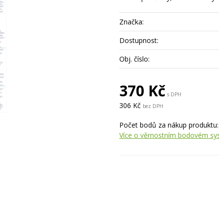
Značka:
Dostupnost:
Obj. číslo:
370 Kč
s DPH
306 Kč
bez DPH
Počet bodů za nákup produktu
Více o věrnostním bodovém s