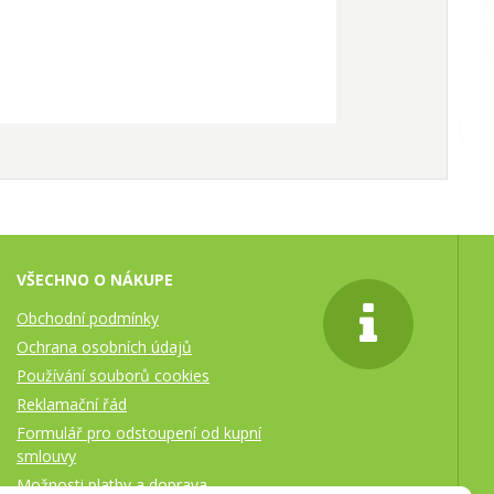
VŠECHNO O NÁKUPE
Obchodní podmínky
Ochrana osobních údajů
Používání souborů cookies
Reklamační řád
Formulář pro odstoupení od kupní
smlouvy
Možnosti platby a doprava