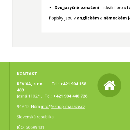
Dvojjazyčné označení
– ideální pro
st
Popisky jsou v
anglickém
a
německém j
KONTAKT
REVIXA, s.r.o.
Tel.:
+421 904 158
489
Jasná 1102/1, Tel.:
+421 904 440 726
949 12 Nitra
info@eshop-masaze.cz
Slovenská republika
IČO: 50699431