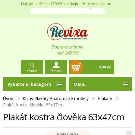
Nakupte ještě za 1700Kč a získejte 1% slevy z nákupu
Doprava zdarma
nad 2499kč
0,00 Kč
Hľadať
Přihlásit
Vyberte si kategorii
Menu
Úvod
Knihy Plakáty Anatomické modely
Plakáty
Plakát kostra člověka 63x47cm
Plakát kostra člověka 63x47cm