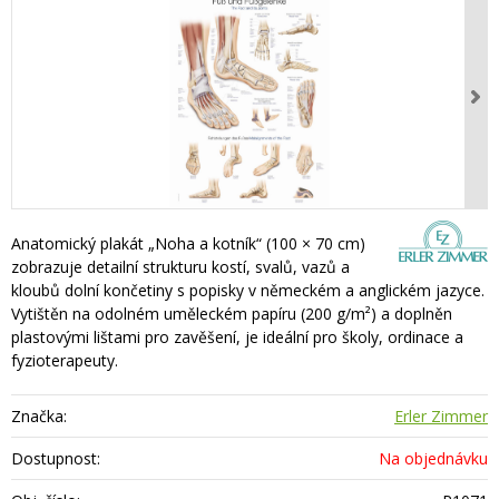
Anatomický plakát „Noha a kotník“ (100 × 70 cm)
zobrazuje detailní strukturu kostí, svalů, vazů a
kloubů dolní končetiny s popisky v německém a anglickém jazyce.
Vytištěn na odolném uměleckém papíru (200 g/m²) a doplněn
plastovými lištami pro zavěšení, je ideální pro školy, ordinace a
fyzioterapeuty.
Značka:
Erler Zimmer
Dostupnost:
Na objednávku