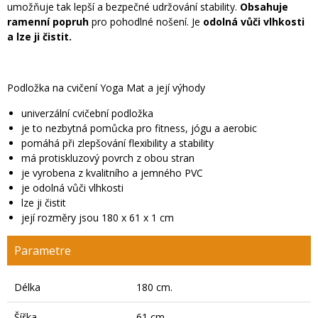
umožňuje tak lepší a bezpečné udržování stability.
Obsahuje
ramenní popruh
pro pohodlné nošení. Je
odolná vůči vlhkosti
a lze ji čistit.
Podložka na cvičení Yoga Mat a její výhody
univerzální cvičební podložka
je to nezbytná pomůcka pro fitness, jógu a aerobic
pomáhá při zlepšování flexibility a stability
má protiskluzový povrch z obou stran
je vyrobena z kvalitního a jemného PVC
je odolná vůči vlhkosti
lze ji čistit
její rozměry jsou 180 x 61 x 1 cm
Parametre
Délka
180 cm.
Šířka
61 cm.