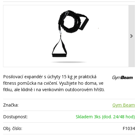
Posilovací expandér s úchyty 15 kg je praktická
fitness pomůcka na cvičení. Využijete ho doma, ve
fitku, ale klidně i na venkovním outdoorovém hřišti.
Značka:
Gym Beam
Dostupnost:
Skladem 3ks (dod. 24/48 hod)
Obj. číslo:
F1034