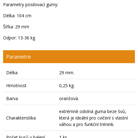
Parametry posilovací gumy:
Délka: 104 cm
Šířka: 29 mm
Odpor: 13-36 kg
Parametre
Délka
29 mm.
Hmotnost
0,25 kg.
Barva
oranžová.
extrémně odolná guma beze švů,
Charakteristika
která je ideální pro cvičení s vlastní
váhou a pro funkční trénink.
Počet kusů v balení
1 ks.