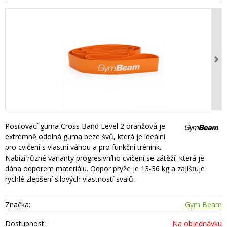
Posilovací guma Cross Band Level 2 oranžová je
extrémně odolná guma beze švů, která je ideální
pro cvičení s vlastní váhou a pro funkční trénink.
Nabízí různé varianty progresivního cvičení se zátěží, která je
dána odporem materiálu. Odpor pryže je 13-36 kg a zajišťuje
rychlé zlepšení silových vlastností svalů.
Značka:
Gym Beam
Dostupnost:
Na objednávku