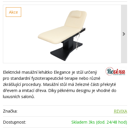
Akce
Elektrické masážní lehátko Elegance je stůl určený
pro standardní fyzioterapeutické terapie nebo různé
zkrášlující procedury. Masážní stůl má železné části překryté
dřevem a imitací dřeva. Díky pěknému designu je vhodné do
luxusních salonů.
Značka:
REVIXA
Dostupnost:
Skladem 3ks (dod. 24/48 hod)