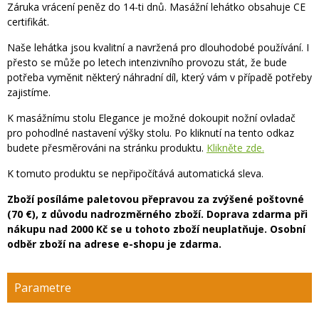
Záruka vrácení peněz do 14-ti dnů. Masážní lehátko obsahuje CE
certifikát.
Naše lehátka jsou kvalitní a navržená pro dlouhodobé používání. I
přesto se může po letech intenzivního provozu stát, že bude
potřeba vyměnit některý náhradní díl, který vám v případě potřeby
zajistíme.
K masážnímu stolu Elegance je možné dokoupit nožní ovladač
pro pohodlné nastavení výšky stolu. Po kliknutí na tento odkaz
budete přesměrováni na stránku produktu.
Klikněte zde.
K tomuto produktu se nepřipočítává automatická sleva.
Zboží posíláme paletovou přepravou za zvýšené poštovné
(70 €), z důvodu nadrozměrného zboží. Doprava zdarma při
nákupu nad 2000 Kč se u tohoto zboží neuplatňuje. Osobní
odběr zboží na adrese e-shopu je zdarma.
Parametre