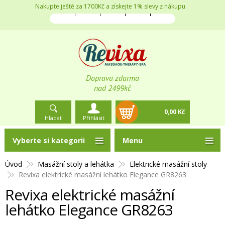
Nakupte ještě za 1700Kč a získejte 1% slevy z nákupu
Doprava zdarma
nad 2499kč
0,00 Kč
Hľadať
Přihlásit
Vyberte si kategorii
Menu
Úvod
Masážní stoly a lehátka
Elektrické masážní stoly
Revixa elektrické masážní lehátko Elegance GR8263
Revixa elektrické masážní
lehátko Elegance GR8263