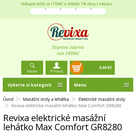
Nakupte ještě za 1700Kč a získejte 1% slevy z nákupu
Doprava zdarma
nad 2499kč
0,00 Kč
Hľadať
Přihlásit
Vyberte si kategorii
Menu
Úvod
Masážní stoly a lehátka
Elektrické masážní stoly
Revixa elektrické masážní lehátko Max Comfort GR8280
Revixa elektrické masážní
lehátko Max Comfort GR8280