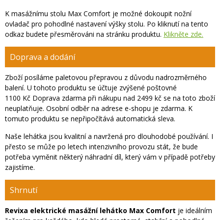
K masážnímu stolu Max Comfort je možné dokoupit nožní
ovladač pro pohodlné nastavení výšky stolu. Po kliknutí na tento
odkaz budete přesměrováni na stránku produktu.
Klikněte zde.
Doprava a dodání
Zboží posíláme paletovou přepravou z důvodu nadrozměrného
balení. U tohoto produktu se účtuje zvýšené poštovné
1100
Kč Doprava zdarma při nákupu nad 2499 kč se na toto zboží
neuplatňuje. Osobní odběr na adrese e-shopu je zdarma. K
tomuto produktu se nepřipočítává automatická sleva.
Naše lehátka jsou kvalitní a navržená pro dlouhodobé používání. I
přesto se může po letech intenzivního provozu stát, že bude
potřeba vyměnit některý náhradní díl, který vám v případě potřeby
zajistíme.
Shrnutí
Revixa elektrické masážní lehátko Max Comfort
je ideálním