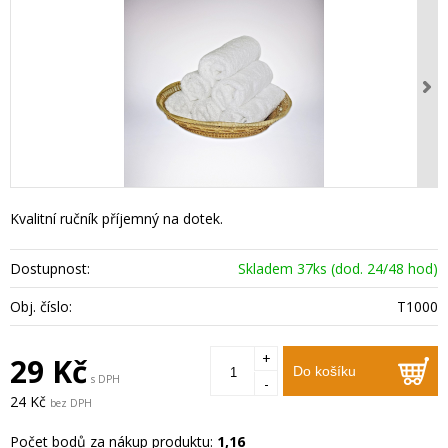
Kvalitní ručník příjemný na dotek.
Dostupnost:
Skladem 37ks (dod. 24/48 hod)
Obj. číslo:
T1000
+
29 Kč
Do košíku
s DPH
-
24 Kč
bez DPH
Počet bodů za nákup produktu:
1,16