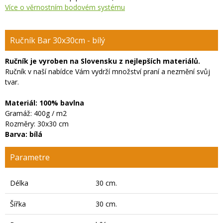
Více o věrnostním bodovém systému
Ručník Bar 30x30cm - bílý
Ručník je vyroben na Slovensku z nejlepších materiálů.
Ručník v naší nabídce Vám vydrží množství praní a nezmění svůj
tvar.
Materiál: 100% bavlna
Gramáž: 400g / m2
Rozměry: 30x30 cm
Barva: bílá
Parametre
Délka
30 cm.
Šířka
30 cm.