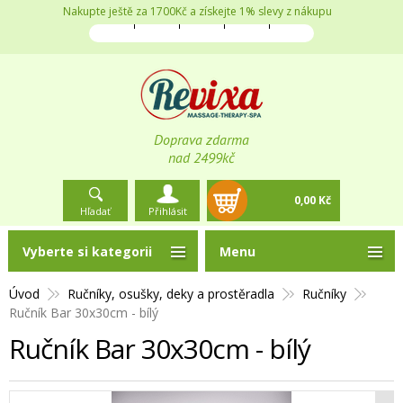
Nakupte ještě za 1700Kč a získejte 1% slevy z nákupu
Doprava zdarma
nad 2499kč
0,00 Kč
Hľadať
Přihlásit
Vyberte si kategorii
Menu
Úvod
Ručníky, osušky, deky a prostěradla
Ručníky
Ručník Bar 30x30cm - bílý
Ručník Bar 30x30cm - bílý