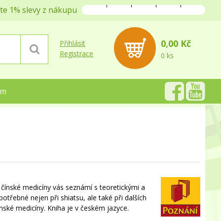
jte 1% slevy z nákupu
0,00 Kč
Přihlásit
Registrace
0 ks
ém
í čínské medicíny vás seznámí s teoretickými a
potřebné nejen při shiatsu, ale také při dalších
čínské medicíny. Kniha je v českém jazyce.