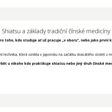
Shiatsu a základy tradiční čínské medicíny
o toho, kdo studuje ať už pracuje „v oboru“, nebo jako první k
ální technika, která vznikla v Japonsku na začátku dvacátého stolet
bět u nikoho kdo praktikuje shiatsu nebo jiný druh čínské med