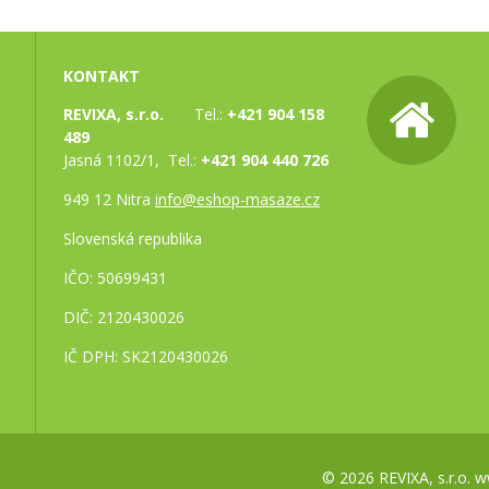
KONTAKT
REVIXA, s.r.o.
Tel.:
+421 904 158
489
Jasná 1102/1, Tel.:
+421 904 440 726
949 12 Nitra
info@eshop-masaze.cz
Slovenská republika
IČO: 50699431
DIČ: 2120430026
IČ DPH: SK2120430026
© 2026 REVIXA, s.r.o.