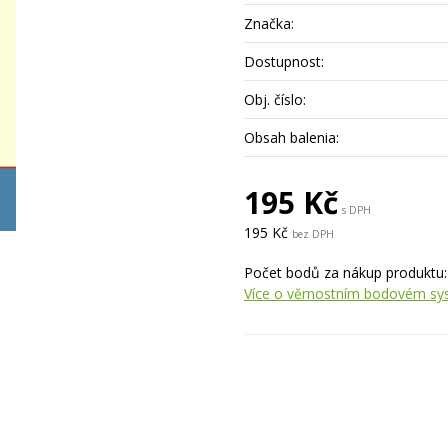
Značka:
Dostupnost:
Obj. číslo:
Obsah balenia:
195 Kč
s DPH
195 Kč
bez DPH
Počet bodů za nákup produktu
Více o věrnostním bodovém s