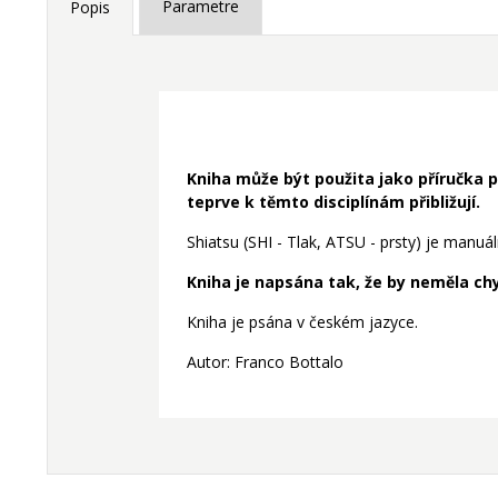
Parametre
Popis
Kniha může být použita jako příručka pr
teprve k těmto disciplínám přibližují.
Shiatsu (SHI - Tlak, ATSU - prsty) je manu
Kniha je napsána tak, že by neměla chy
Kniha je psána v českém jazyce.
Autor: Franco Bottalo