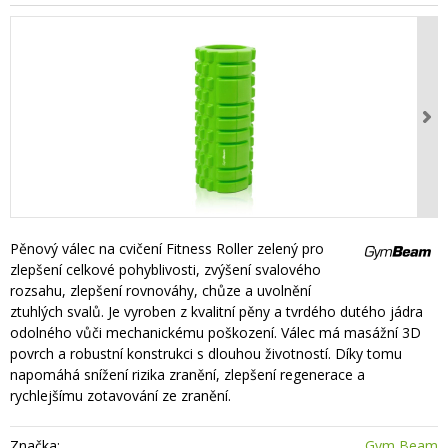
Pěnový válec na cvičení Fitness Roller zelený pro
zlepšení celkové pohyblivosti, zvýšení svalového
rozsahu, zlepšení rovnováhy, chůze a uvolnění
ztuhlých svalů. Je vyroben z kvalitní pěny a tvrdého dutého jádra
odolného vůči mechanickému poškození. Válec má masážní 3D
povrch a robustní konstrukci s dlouhou životností. Díky tomu
napomáhá snížení rizika zranění, zlepšení regenerace a
rychlejšímu zotavování ze zranění.
Značka:
Gym Beam