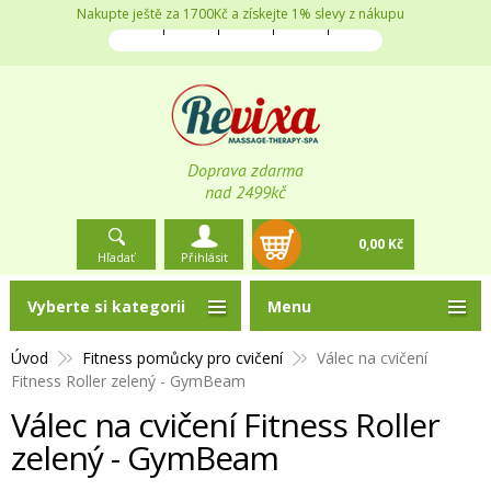
Nakupte ještě za 1700Kč a získejte 1% slevy z nákupu
Doprava zdarma
nad 2499kč
0,00 Kč
Hľadať
Přihlásit
Vyberte si kategorii
Menu
Úvod
Fitness pomůcky pro cvičení
Válec na cvičení
Fitness Roller zelený - GymBeam
Válec na cvičení Fitness Roller
zelený - GymBeam