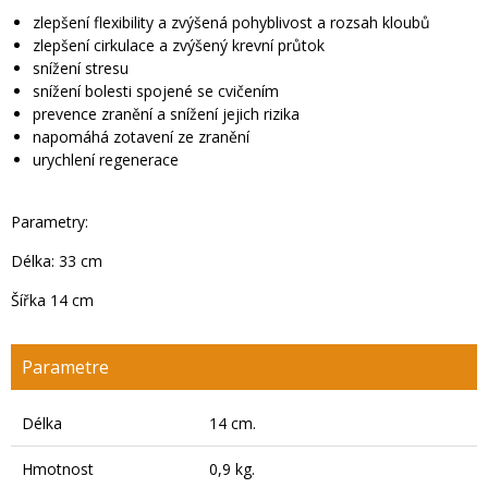
zlepšení flexibility a zvýšená pohyblivost a rozsah kloubů
zlepšení cirkulace a zvýšený krevní průtok
snížení stresu
snížení bolesti spojené se cvičením
prevence zranění a snížení jejich rizika
napomáhá zotavení ze zranění
urychlení regenerace
Parametry:
Délka: 33 cm
Šířka 14 cm
Parametre
Délka
14 cm.
Hmotnost
0,9 kg.