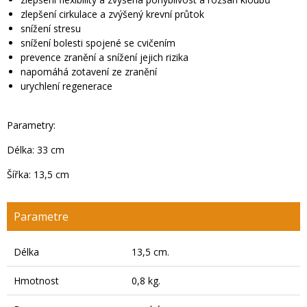
zlepšení cirkulace a zvýšený krevní průtok
snížení stresu
snížení bolesti spojené se cvičením
prevence zranění a snížení jejich rizika
napomáhá zotavení ze zranění
urychlení regenerace
Parametry:
Délka: 33 cm
Šířka: 13,5 cm
Parametre
Délka
13,5 cm.
Hmotnost
0,8 kg.