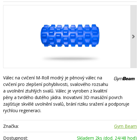
Válec na cvičení M-Roll modrý je pěnový válec na
cvičení pro zlepšení pohyblivosti, svalového rozsahu
a uvolnění ztuhlých svalů. Válec je vyroben z kvalitní
pěny a tvrdého dutého jádra. Inovativní 3D masážní povrch
zajišťuje skvělé uvolnění svalů, brání riziku sražení a podporuje
rychlou regeneraci.
Značka:
Gym Beam
Dostupnost:
Skladem 2ks (dod. 24/48 hod)